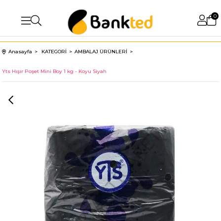
0
Anasayfa
KATEGORİ
AMBALAJ ÜRÜNLERİ
Yts Hışır Poşet Mini Boy 1 kg - Koyu Siyah