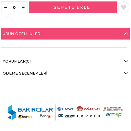
ÜRÜN ÖZELLIKLERI
YORUMLAR
(0)
ÖDEME SEÇENEKLERI