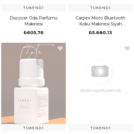
TÜKENDI
TÜKENDI
Discover Oda Parfümü
Carpex Micro Bluetooth
Makinesi
Koku Makinesi Siyah
(529202110001)
₺605,76
₺5.680,13
TÜKENDI
TÜKENDI