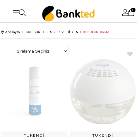
0
Anasayfa
KATEGORİ
TEMİZLİK VE HİJYEN
KOKULANDIRMA
TÜKENDI
TÜKENDI