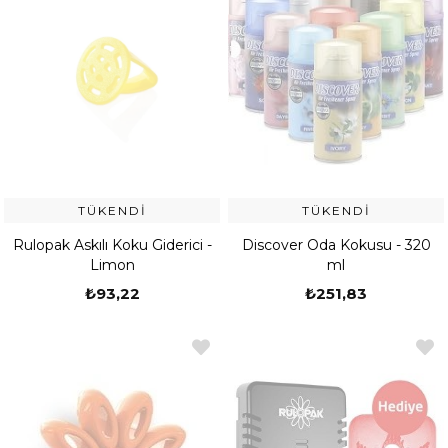
TÜKENDI
TÜKENDI
Rulopak Askılı Koku Giderici -
Discover Oda Kokusu - 320
Limon
ml
₺93,22
₺251,83