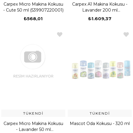
Carpex Micro Makina Kokusu
Carpex A1 Makina Kokusu -
- Cute 50 ml (539907220001)
Lavander 200 ml
(539907070001)
₺568,01
₺1.609,37
TÜKENDI
TÜKENDI
Carpex Micro Makina Kokusu
Mascot Oda Kokusu - 320 ml
- Lavander 50 ml