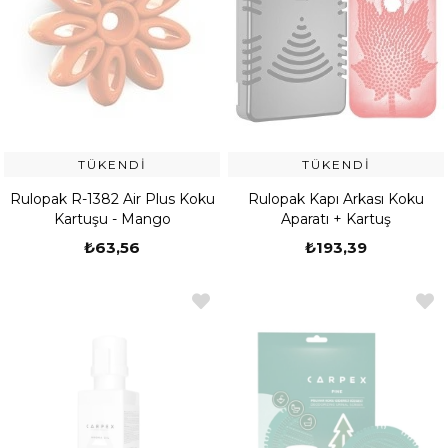
TÜKENDI
TÜKENDI
Rulopak R-1382 Air Plus Koku
Rulopak Kapı Arkası Koku
Kartuşu - Mango
Aparatı + Kartuş
₺63,56
₺193,39