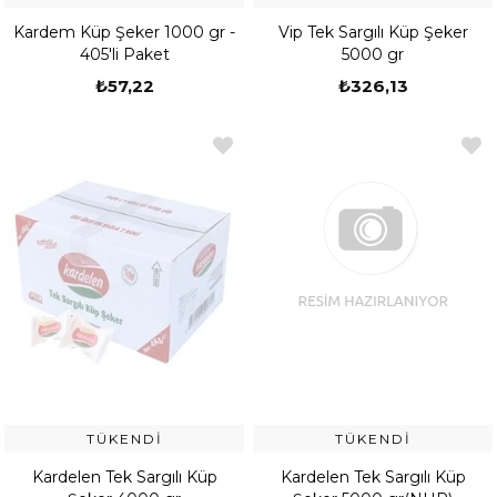
Kardem Küp Şeker 1000 gr -
Vip Tek Sargılı Küp Şeker
405'li Paket
5000 gr
₺57,22
₺326,13
TÜKENDI
TÜKENDI
Kardelen Tek Sargılı Küp
Kardelen Tek Sargılı Küp