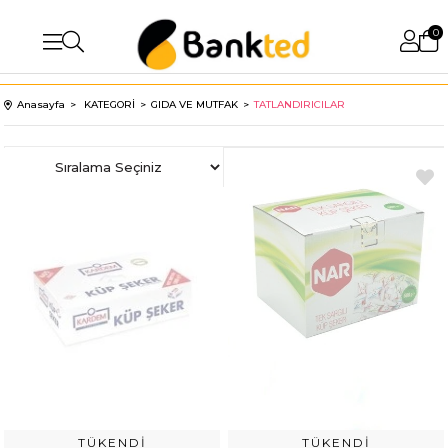
0
Anasayfa
KATEGORİ
GIDA VE MUTFAK
TATLANDIRICILAR
TÜKENDI
TÜKENDI