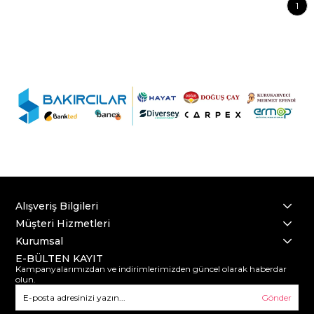
1
Alışveriş Bilgileri
Müşteri Hizmetleri
Kurumsal
E-BÜLTEN KAYIT
Kampanyalarımızdan ve indirimlerimizden güncel olarak haberdar
olun.
Gönder