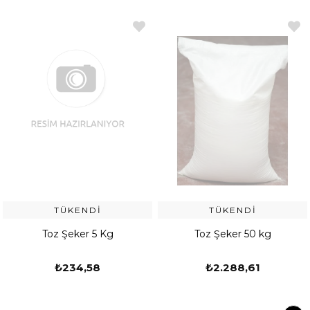
TÜKENDI
TÜKENDI
Toz Şeker 5 Kg
Toz Şeker 50 kg
₺234,58
₺2.288,61