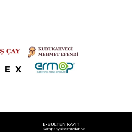
E-BÜLTEN KAYIT
Kampanyalarımızdan ve