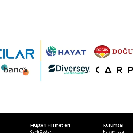
Müşteri Hizmetleri
Kurumsal
Canlı Destek
Hakkımızda