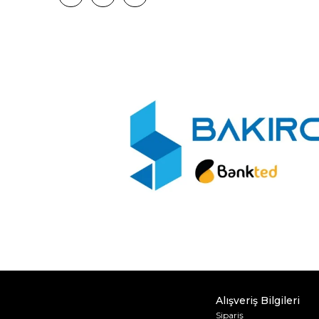
Alışveriş Bilgileri
Sipariş