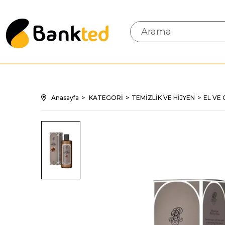
Anasayfa
KATEGORİ
TEMİZLİK VE HİJYEN
EL VE 