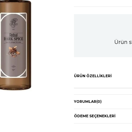
Ürün s
ÜRÜN ÖZELLIKLERI
YORUMLAR
(0)
ÖDEME SEÇENEKLERI