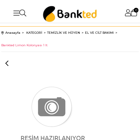
0
Anasayfa
KATEGORİ
TEMİZLİK VE HİJYEN
EL VE CİLT BAKIMI
Bankted Limon Kolonyası 1 lt