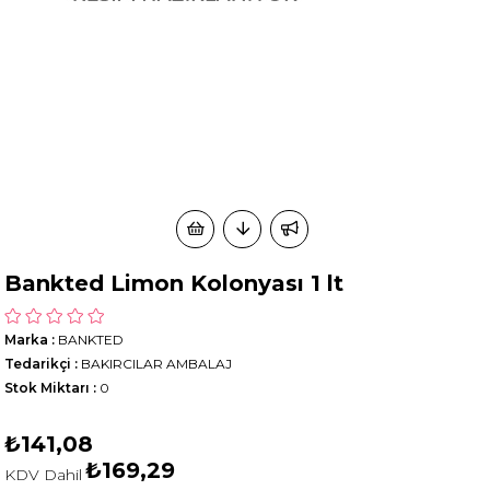
Bankted Limon Kolonyası 1 lt
Marka
:
BANKTED
Tedarikçi
:
BAKIRCILAR AMBALAJ
Stok Miktarı
:
0
₺141,08
₺169,29
KDV Dahil