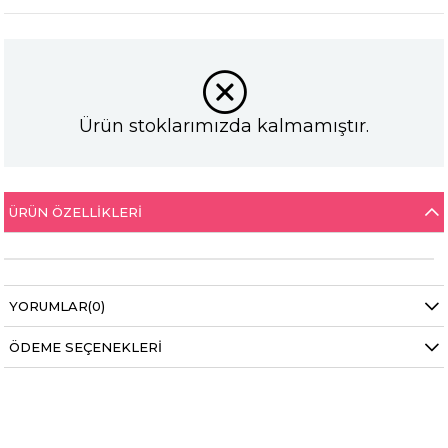
Ürün stoklarımızda kalmamıştır.
ÜRÜN ÖZELLIKLERI
YORUMLAR
(0)
ÖDEME SEÇENEKLERI